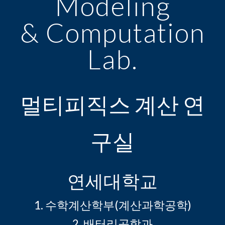
Modeling
& Computation
Lab.
멀티피직스 계산 연
구실
연세대학교
1. 수학계산학부(계산과학공학)
2.
배터리공학과