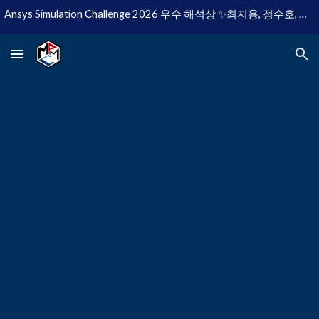
Ansys Simulation Challenge 2026 우수 해석상 ✨최지용, 정수호, 이현규✨
Skip to main content
Skip to navigation